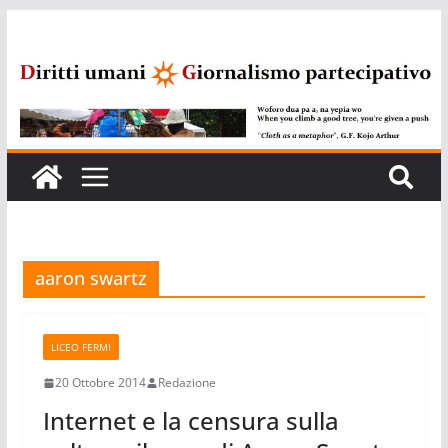
Salta
al
contenuto
aaron swartz
LICEO FERMI
20 Ottobre 2014
Redazione
Internet e la censura sulla