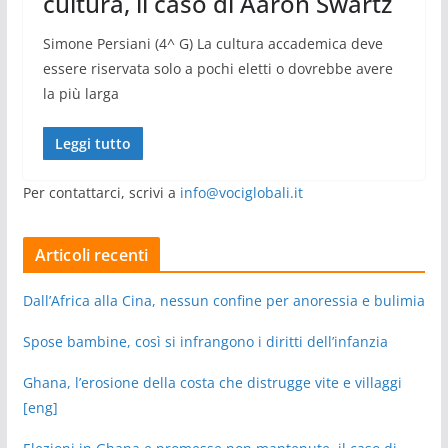
cultura, il caso di Aaron Swartz
Simone Persiani (4^ G) La cultura accademica deve
essere riservata solo a pochi eletti o dovrebbe avere
la più larga
Leggi tutto
Per contattarci, scrivi a
info@vociglobali.it
Articoli recenti
Dall’Africa alla Cina, nessun confine per anoressia e bulimia
Spose bambine, così si infrangono i diritti dell’infanzia
Ghana, l’erosione della costa che distrugge vite e villaggi
[eng]