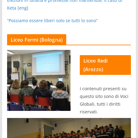
Elezioni in Ghana e promesse non mantenute, il caso di
Keta [eng]
“Possiamo essere liberi solo se tutti lo sono”
Liceo Fermi (Bologna)
Liceo Redi
(Arezzo)
I contenuti presenti su
questo sito sono di Voci
Globali, tutti i diritti
riservati.