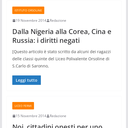
ISTITUTO ORSOLINE
19 Novembre 2014
Redazione
Dalla Nigeria alla Corea, Cina e
Russia: i diritti negati
[Questo articolo è stato scritto da alcuni dei ragazzi
delle classi quinte del Liceo Polivalente Orsoline di
S.Carlo di Saronno,
Leggi tutto
LICEO FERMI
15 Novembre 2014
Redazione
Noi, cittadini onesti per uno