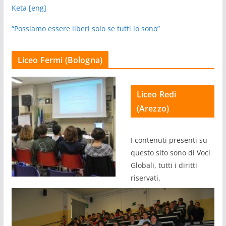
Keta [eng]
“Possiamo essere liberi solo se tutti lo sono”
Liceo Fermi (Bologna)
Liceo Redi
(Arezzo)
I contenuti presenti su
questo sito sono di Voci
Globali, tutti i diritti
riservati.