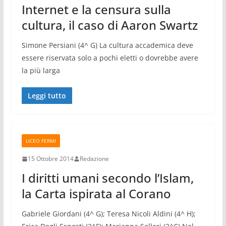
Internet e la censura sulla
cultura, il caso di Aaron Swartz
Simone Persiani (4^ G) La cultura accademica deve
essere riservata solo a pochi eletti o dovrebbe avere
la più larga
Leggi tutto
LICEO FERMI
15 Ottobre 2014
Redazione
I diritti umani secondo l’Islam,
la Carta ispirata al Corano
Gabriele Giordani (4^ G); Teresa Nicoli Aldini (4^ H);