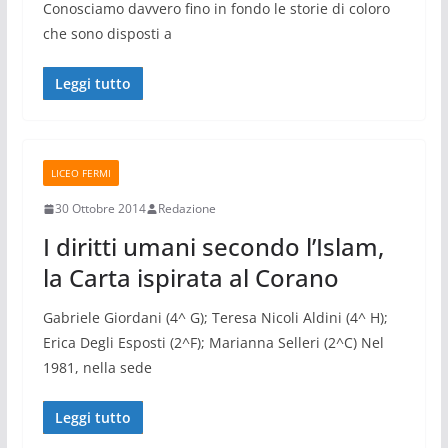
Conosciamo davvero fino in fondo le storie di coloro
che sono disposti a
Leggi tutto
LICEO FERMI
30 Ottobre 2014
Redazione
I diritti umani secondo l’Islam,
la Carta ispirata al Corano
Gabriele Giordani (4^ G); Teresa Nicoli Aldini (4^ H);
Erica Degli Esposti (2^F); Marianna Selleri (2^C) Nel
1981, nella sede
Leggi tutto