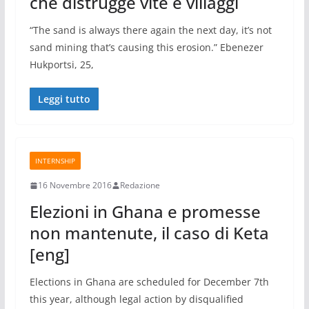
che distrugge vite e villaggi
“The sand is always there again the next day, it’s not
sand mining that’s causing this erosion.” Ebenezer
Hukportsi, 25,
Leggi tutto
INTERNSHIP
16 Novembre 2016
Redazione
Elezioni in Ghana e promesse
non mantenute, il caso di Keta
[eng]
Elections in Ghana are scheduled for December 7th
this year, although legal action by disqualified