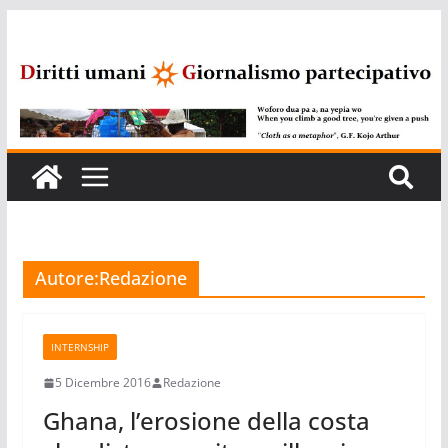
Salta
al
contenuto
Autore:
Redazione
INTERNSHIP
5 Dicembre 2016
Redazione
Ghana, l’erosione della costa