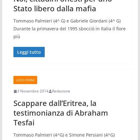
Stato libero dalla mafia
Tommaso Palmieri (4^ G) e Gabriele Giordani (4^ G)
Durante la primavera del 1995 sbocciò in Italia il fiore
più
Leggi tutto
LICEO FERMI
3 Novembre 2014
Redazione
Scappare dall’Eritrea, la
testimonianza di Abraham
Tesfai
Tommaso Palmieri (4^G) e Simone Persiani (4^G)