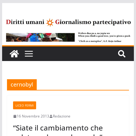
Salta
al
contenuto
cernobyl
LICEO FERMI
16 Novembre 2013
Redazione
“Siate il cambiamento che