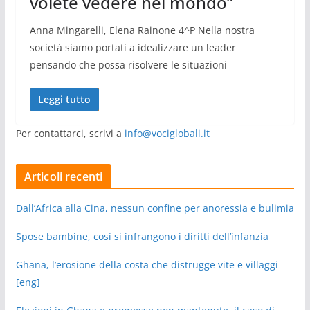
volete vedere nel mondo”
Anna Mingarelli, Elena Rainone 4^P Nella nostra
società siamo portati a idealizzare un leader
pensando che possa risolvere le situazioni
Leggi tutto
Per contattarci, scrivi a
info@vociglobali.it
Articoli recenti
Dall’Africa alla Cina, nessun confine per anoressia e bulimia
Spose bambine, così si infrangono i diritti dell’infanzia
Ghana, l’erosione della costa che distrugge vite e villaggi
[eng]