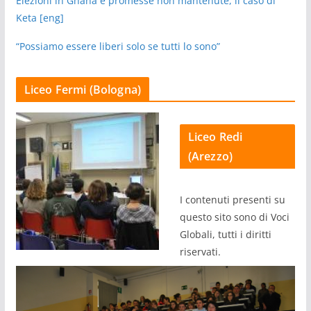
Elezioni in Ghana e promesse non mantenute, il caso di
Keta [eng]
“Possiamo essere liberi solo se tutti lo sono”
Liceo Fermi (Bologna)
Liceo Redi
(Arezzo)
I contenuti presenti su
questo sito sono di Voci
Globali, tutti i diritti
riservati.