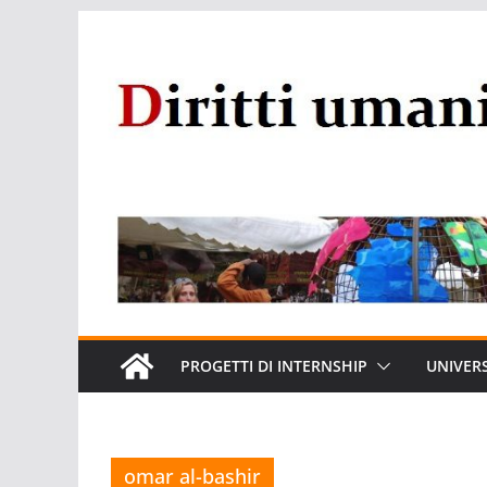
Salta
al
contenuto
PROGETTI DI INTERNSHIP
UNIVERS
omar al-bashir