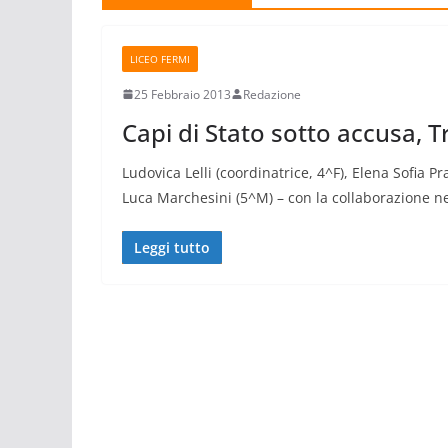
LICEO FERMI
25 Febbraio 2013
Redazione
Capi di Stato sotto accusa, Tr
Ludovica Lelli (coordinatrice, 4^F), Elena Sofia Pr
Luca Marchesini (5^M) – con la collaborazione ne
Leggi tutto