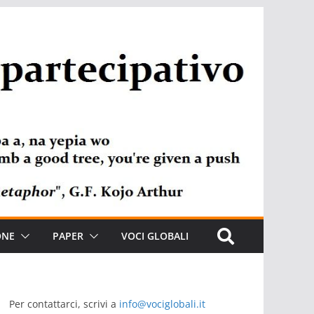
ONE
PAPER
VOCI GLOBALI
Per contattarci, scrivi a
info@vociglobali.it