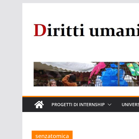
Salta
al
contenuto
PROGETTI DI INTERNSHIP
UNIVERS
senzatomica