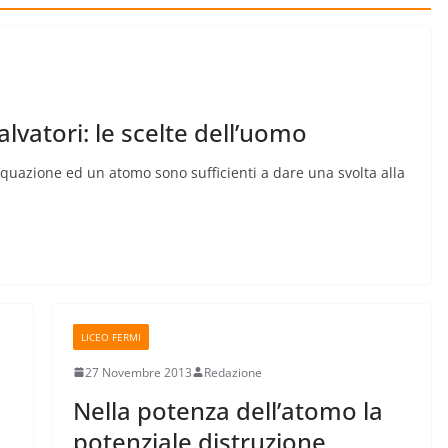
salvatori: le scelte dell’uomo
’equazione ed un atomo sono sufficienti a dare una svolta alla
LICEO FERMI
27 Novembre 2013
Redazione
Nella potenza dell’atomo la
potenziale distruzione