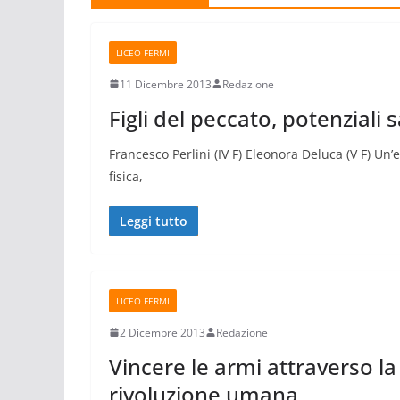
LICEO FERMI
11 Dicembre 2013
Redazione
Figli del peccato, potenziali 
Francesco Perlini (IV F) Eleonora Deluca (V F) Un
fisica,
Leggi tutto
LICEO FERMI
2 Dicembre 2013
Redazione
Vincere le armi attraverso la
rivoluzione umana