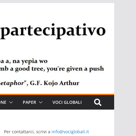
ONE
PAPER
VOCI GLOBALI
Per contattarci, scrivi a
info@vociglobali.it