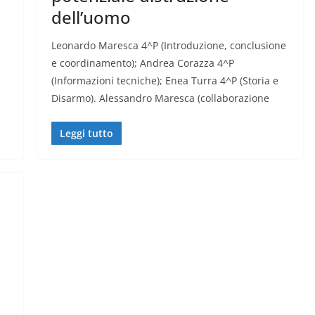
dell’uomo
Leonardo Maresca 4^P (Introduzione, conclusione
e coordinamento); Andrea Corazza 4^P
(Informazioni tecniche); Enea Turra 4^P (Storia e
Disarmo). Alessandro Maresca (collaborazione
Leggi tutto