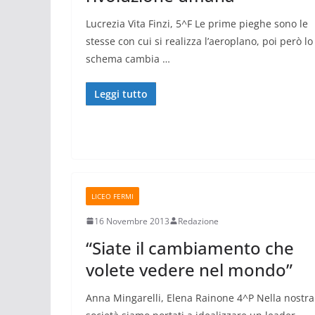
Lucrezia Vita Finzi, 5^F Le prime pieghe sono le
stesse con cui si realizza l’aeroplano, poi però lo
schema cambia …
Leggi tutto
LICEO FERMI
16 Novembre 2013
Redazione
“Siate il cambiamento che
volete vedere nel mondo”
Anna Mingarelli, Elena Rainone 4^P Nella nostra